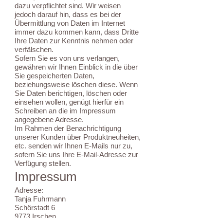
dazu verpflichtet sind. Wir weisen
jedoch darauf hin, dass es bei der
Übermittlung von Daten im Internet
immer dazu kommen kann, dass Dritte
Ihre Daten zur Kenntnis nehmen oder
verfälschen.
Sofern Sie es von uns verlangen,
gewähren wir Ihnen Einblick in die über
Sie gespeicherten Daten,
beziehungsweise löschen diese. Wenn
Sie Daten berichtigen, löschen oder
einsehen wollen, genügt hierfür ein
Schreiben an die im Impressum
angegebene Adresse.
Im Rahmen der Benachrichtigung
unserer Kunden über Produktneuheiten,
etc. senden wir Ihnen E-Mails nur zu,
sofern Sie uns Ihre E-Mail-Adresse zur
Verfügung stellen.
Impressum
Adresse:
Tanja Fuhrmann
Schörstadt 6
9773 Irschen