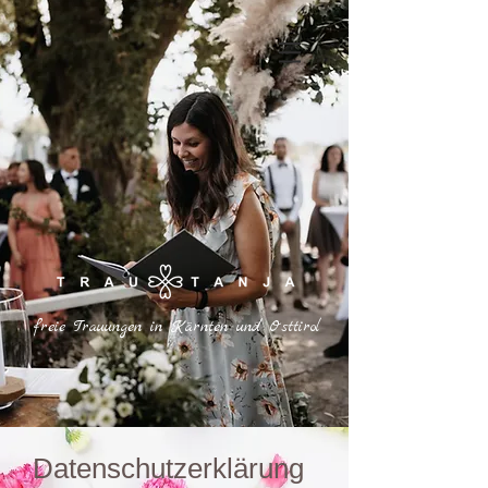
freie Trauungen in Kärnten und Osttirol
Datenschutzerklärung