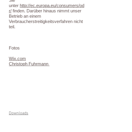
Sie
unter
http://ec.europa.eu/consumers/od
r/
finden. Darüber hinaus nimmt unser
Betrieb an einem
Verbraucherstreitigkeitsverfahren nicht
teil.
Fotos
Wix.com
Christoph Fuhrmann
Downloads